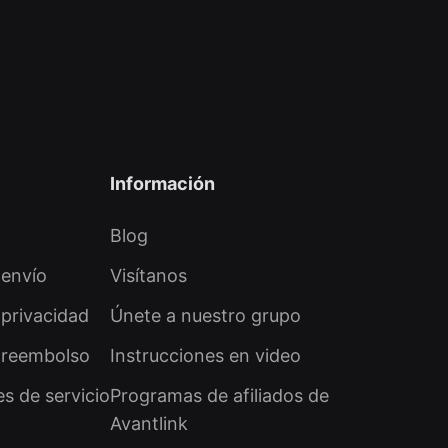
Información
Blog
 envío
Visítanos
 privacidad
Únete a nuestro grupo
e reembolso
Instrucciones en video
s de servicio
Programas de afiliados de
Avantlink