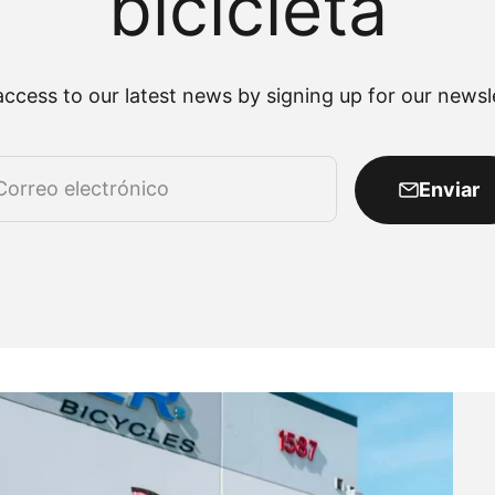
bicicleta
access to our latest news by signing up for our newsle
Correo electrónico
Enviar