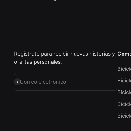
Regístrate para recibir nuevas historias y
Come
ofertas personales.
Bicic
Bicic
Correo electrónico
Suscribirse
Bicic
Bicic
Bicic